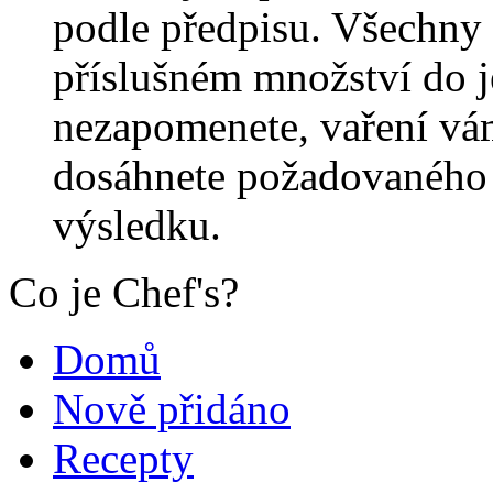
podle předpisu. Všechny 
příslušném množství do j
nezapomenete, vaření vá
dosáhnete požadovaného 
výsledku.
Co je Chef's?
Domů
Nově přidáno
Recepty