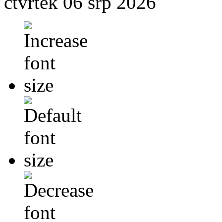
čtvrtek 06 srp 2026