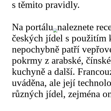
s těmito pravidly.
Na portálu
naleznete rec
českých jídel s použitím
nepochybně patří vepřové
pokrmy z arabské, čínské,
kuchyně a další. Franco
uváděna, ale její technol
různých jídel, zejména o