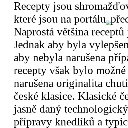
Recepty jsou shromažďov
které jsou na portálu
pře
Naprostá většina receptů
Jednak aby byla vylepšen
aby nebyla narušena příp
recepty však bylo možné 
narušena originalita chut
české klasice. Klasické
jasně daný technologický
přípravy knedlíků a typi