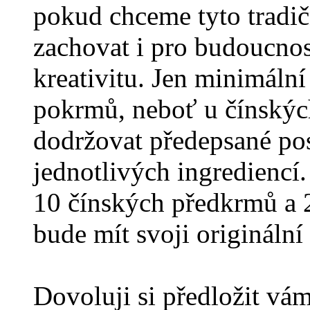
pokud chceme tyto tradič
zachovat i pro budoucnost
kreativitu. Jen minimáln
pokrmů, neboť u čínskýc
dodržovat předepsané po
jednotlivých ingrediencí. 
10 čínských předkrmů a 2
bude mít svoji origináln
Dovoluji si předložit vá