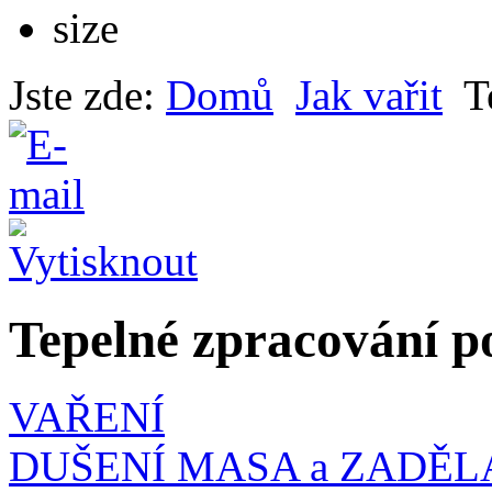
Jste zde:
Domů
Jak vařit
T
Tepelné zpracování p
VAŘENÍ
DUŠENÍ MASA a ZADĚL