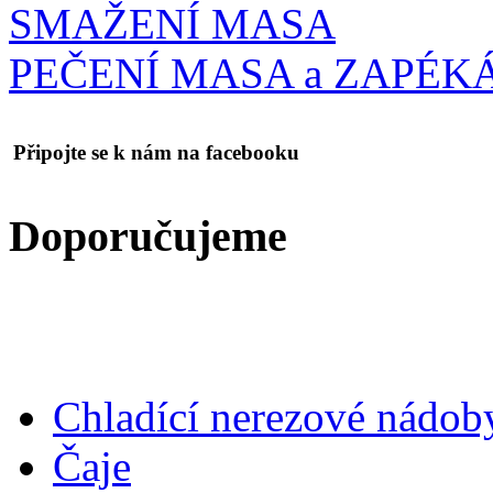
SMAŽENÍ MASA
PEČENÍ MASA a ZAPÉK
Připojte
se k nám na facebooku
Doporučujeme
Chladící nerezové nádob
Čaje