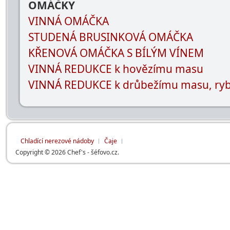
OMÁČKY
VINNÁ OMÁČKA
STUDENÁ BRUSINKOVÁ OMÁČKA
KŘENOVÁ OMÁČKA S BÍLÝM VÍNEM
VINNÁ REDUKCE k hovězímu masu
VINNÁ REDUKCE k drůbežímu masu, ryb
Chladící nerezové nádoby
Čaje
Copyright © 2026 Chef's - šéfovo.cz.