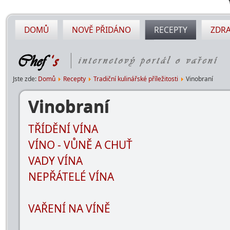
DOMŮ
NOVĚ PŘIDÁNO
RECEPTY
ZDRA
Jste zde:
Domů
Recepty
Tradiční kulinářské příležitosti
Vinobraní
Vinobraní
TŘÍDĚNÍ VÍNA
VÍNO - VŮNĚ A CHUŤ
VADY VÍNA
NEPŘÁTELÉ VÍNA
VAŘENÍ NA VÍNĚ