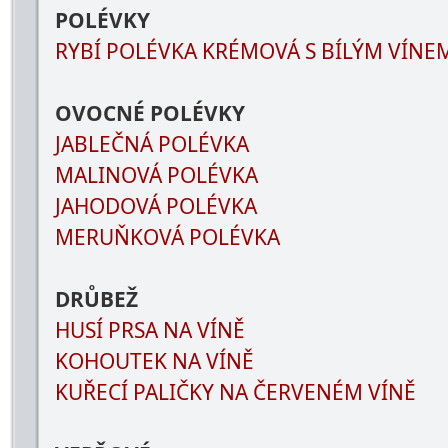
POLÉVKY
RYBÍ POLÉVKA KRÉMOVÁ S BÍLÝM VÍNE
OVOCNÉ POLÉVKY
JABLEČNÁ POLÉVKA
MALINOVÁ POLÉVKA
JAHODOVÁ POLÉVKA
MERUŇKOVÁ POLÉVKA
DRŮBEŽ
HUSÍ PRSA NA VÍNĚ
KOHOUTEK NA VÍNĚ
KUŘECÍ PALIČKY NA ČERVENÉM VÍNĚ