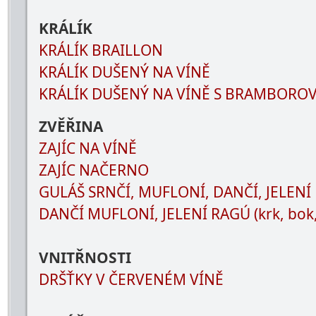
KRÁLÍK
KRÁLÍK BRAILLON
KRÁLÍK DUŠENÝ NA VÍNĚ
KRÁLÍK DUŠENÝ NA VÍNĚ S BRAMBORO
ZVĚŘINA
ZAJÍC NA VÍNĚ
ZAJÍC NAČERNO
GULÁŠ SRNČÍ, MUFLONÍ, DANČÍ, JELENÍ
DANČÍ MUFLONÍ, JELENÍ RAGÚ (krk, bok,
VNITŘNOSTI
DRŠŤKY V ČERVENÉM VÍNĚ